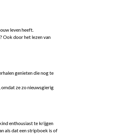
jouw leven heeft.
er? Ook door het lezen van
rhalen genieten die nog te
, omdat ze zo nieuwsgierig
kind enthousiast te krijgen
n als dat een stripboek is of