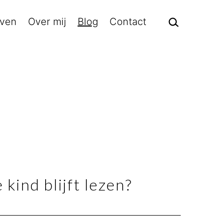
Zoek…
even
Over mij
Blog
Contact
 kind blijft lezen?