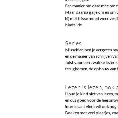
Een manier om daar mee om te 
Maar daarna ga je om en om ver
hij met frisse moed weer verde
bladzijde.
Series
Misschien ben je vergeten hoe 
en de manier van schrijven van
Juist voor een zwakke lezer 
terugkomen, de opbouw van het
Lezen is lezen, ook a
Houd je kind niet van lezen, 
en dus goed voor de leesontwi
interessant vindt wil ook nog 
Boeken met veel plaatjes, z