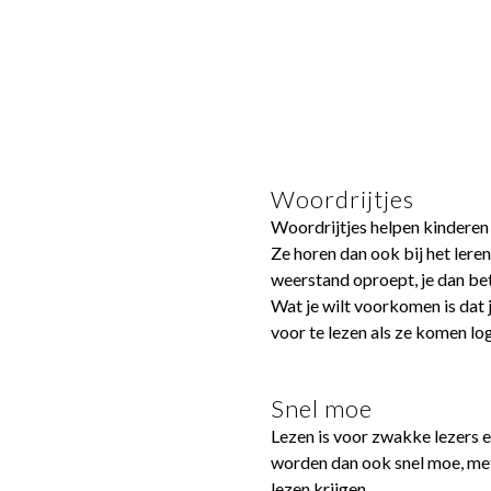
Woordrijtjes
Woordrijtjes helpen kinderen
Ze horen dan ook bij het leren
weerstand oproept, je dan bet
Wat je wilt voorkomen is dat j
voor te lezen als ze komen lo
Snel moe
Lezen is voor zwakke lezers e
worden dan ook snel moe, met 
lezen krijgen.