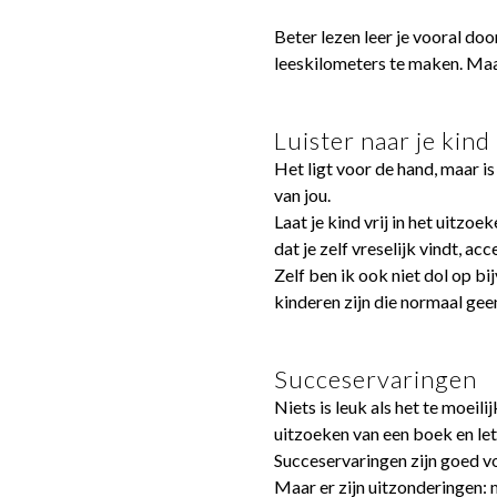
Beter lezen leer je vooral do
leeskilometers te maken. Maa
Luister naar je kind
Het ligt voor de hand, maar is
van jou.
Laat je kind vrij in het uitzo
dat je zelf vreselijk vindt, a
Zelf ben ik ook niet dol op 
kinderen zijn die normaal gee
Succeservaringen
Niets is leuk als het te moeili
uitzoeken van een boek en let a
Succeservaringen zijn goed vo
Maar er zijn uitzonderingen: 