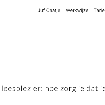
Juf Caatje
Werkwijze
Tari
eesplezier: hoe zorg je dat je