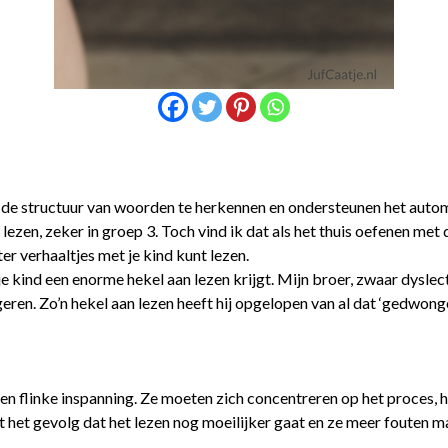
 de structuur van woorden te herkennen en ondersteunen het autom
 lezen, zeker in groep 3. Toch vind ik dat als het thuis oefenen met 
er verhaaltjes met je kind kunt lezen.
e kind een enorme hekel aan lezen krijgt. Mijn broer, zwaar dyslecti
geren. Zo’n hekel aan lezen heeft hij opgelopen van al dat ‘gedwong
en flinke inspanning. Ze moeten zich concentreren op het proces, he
het gevolg dat het lezen nog moeilijker gaat en ze meer fouten ma