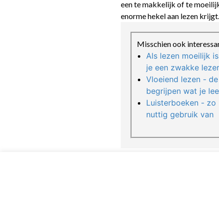
een te makkelijk of te moeilij
enorme hekel aan lezen krijgt.
Misschien ook interessa
Als lezen moeilijk i
je een zwakke leze
Vloeiend lezen - de 
begrijpen wat je lee
Luisterboeken - zo 
nuttig gebruik van