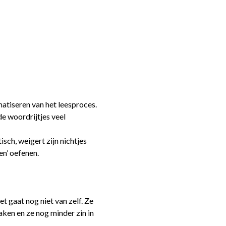
atiseren van het leesproces.
de woordrijtjes veel
sch, weigert zijn nichtjes
en’ oefenen.
t gaat nog niet van zelf. Ze
ken en ze nog minder zin in