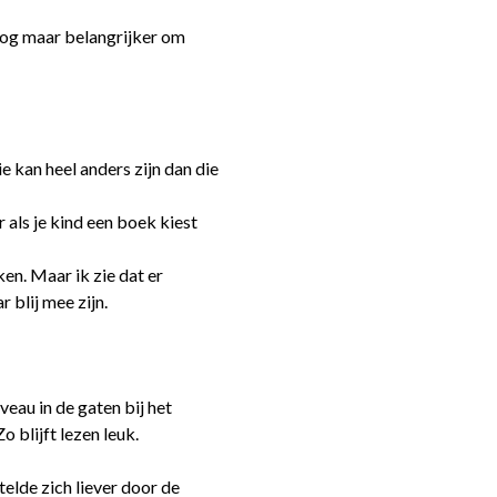
 nog maar belangrijker om
e kan heel anders zijn dan die
r als je kind een boek kiest
n. Maar ik zie dat er
 blij mee zijn.
iveau in de gaten bij het
o blijft lezen leuk.
elde zich liever door de