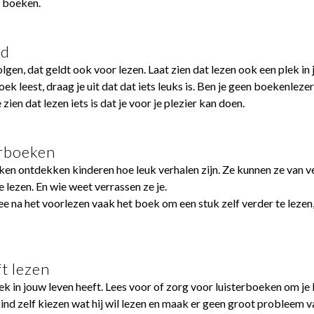
 boeken.
ld
en, dat geldt ook voor lezen. Laat zien dat lezen ook een plek in 
boek leest, draag je uit dat dat iets leuks is. Ben je geen boekenlez
 zien dat lezen iets is dat je voor je plezier kan doen.
erboeken
en ontdekken kinderen hoe leuk verhalen zijn. Ze kunnen ze van ve
e lezen. En wie weet verrassen ze je.
e na het voorlezen vaak het boek om een stuk zelf verder te lezen
ft lezen
ek in jouw leven heeft. Lees voor of zorg voor luisterboeken om je 
ind zelf kiezen wat hij wil lezen en maak er geen groot probleem va