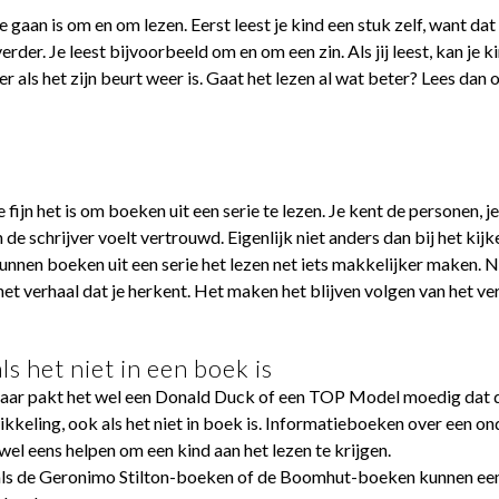
gaan is om en om lezen. Eerst leest je kind een stuk zelf, want dat
der. Je leest bijvoorbeeld om en om een zin. Als jij leest, kan je 
r als het zijn beurt weer is. Gaat het lezen al wat beter? Lees dan
fijn het is om boeken uit een serie te lezen. Je kent de personen, j
 de schrijver voelt vertrouwd. Eigenlijk niet anders dan bij het kijk
kunnen boeken uit een serie het lezen net iets makkelijker maken.
 verhaal dat je herkent. Het maken het blijven volgen van het ver
ls het niet in een boek is
maar pakt het wel een Donald Duck of een TOP Model moedig dat dan
kkeling, ook als het niet in boek is. Informatieboeken over een on
wel eens helpen om een kind aan het lezen te krijgen.
oals de Geronimo Stilton-boeken of de Boomhut-boeken kunnen ee