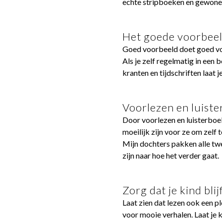
echte stripboeken en gewone
Het goede voorbee
Goed voorbeeld doet goed volg
Als je zelf regelmatig in een 
kranten en tijdschriften laat je
Voorlezen en luist
Door voorlezen en luisterboek
moeilijk zijn voor ze om zelf t
Mijn dochters pakken alle twe
zijn naar hoe het verder gaat.
Zorg dat je kind blij
Laat zien dat lezen ook een pl
voor mooie verhalen. Laat je k